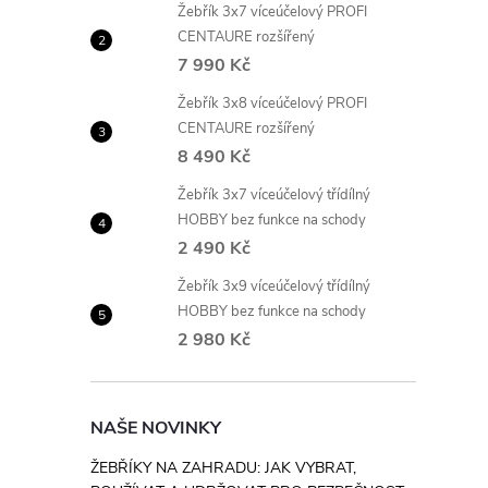
Žebřík 3x7 víceúčelový PROFI
CENTAURE rozšířený
7 990 Kč
Žebřík 3x8 víceúčelový PROFI
CENTAURE rozšířený
8 490 Kč
Žebřík 3x7 víceúčelový třídílný
HOBBY bez funkce na schody
2 490 Kč
Žebřík 3x9 víceúčelový třídílný
HOBBY bez funkce na schody
2 980 Kč
NAŠE NOVINKY
ŽEBŘÍKY NA ZAHRADU: JAK VYBRAT,