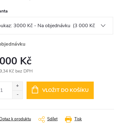
anta
objednávku
 000 Kč
9,34 Kč bez DPH
ná
:
VLOŽIT DO KOŠÍKU
Dotaz k produktu
Sdílet
Tisk