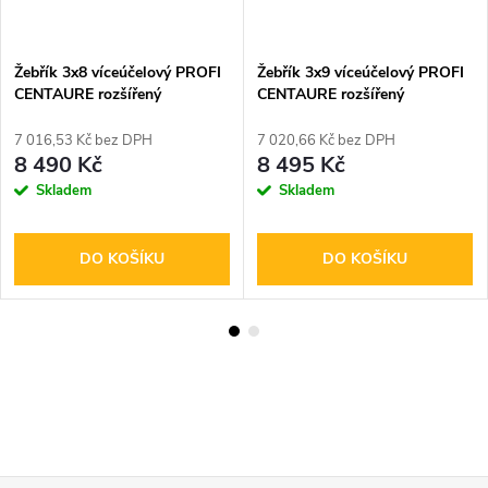
Žebřík 3x8 víceúčelový PROFI
Žebřík 3x9 víceúčelový PROFI
CENTAURE rozšířený
CENTAURE rozšířený
7 016,53 Kč bez DPH
7 020,66 Kč bez DPH
8 490 Kč
8 495 Kč
Skladem
Skladem
DO KOŠÍKU
DO KOŠÍKU