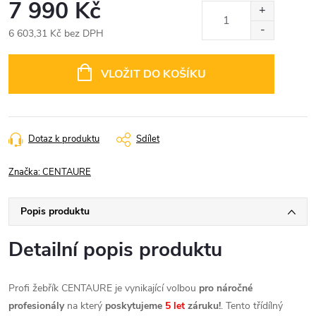
7 990 Kč
6 603,31 Kč bez DPH
Měrná
cena:
VLOŽIT DO KOŠÍKU
Dotaz k produktu
Sdílet
Značka:
CENTAURE
Popis produktu
Detailní popis produktu
Profi žebřík CENTAURE je vynikající volbou
pro náročné
profesionály
na který
poskytujeme
5 let
záruku!
. Tento třídílný