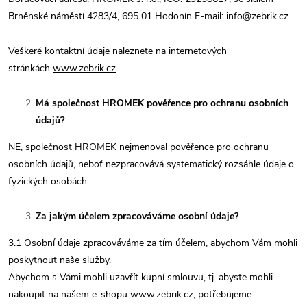
Brněnské náměstí 4283/4, 695 01 Hodonín E-mail: info@zebrik.cz
Veškeré kontaktní údaje naleznete na internetových
stránkách
www.zebrik.cz
.
Má společnost HROMEK pověřence pro ochranu osobních
údajů?
NE, společnost HROMEK nejmenoval pověřence pro ochranu
osobních údajů, neboť nezpracovává systematický rozsáhle údaje o
fyzických osobách.
Za jakým účelem zpracováváme osobní údaje?
3.1 Osobní údaje zpracováváme za tím účelem, abychom Vám mohli
poskytnout naše služby.
Abychom s Vámi mohli uzavřít kupní smlouvu, tj. abyste mohli
nakoupit na našem e-shopu www.zebrik.cz, potřebujeme