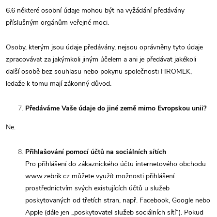
6.6 některé osobní údaje mohou být na vyžádání předávány
příslušným orgánům veřejné moci.
Osoby, kterým jsou údaje předávány, nejsou oprávněny tyto údaje
zpracovávat za jakýmkoli jiným účelem a ani je předávat jakékoli
další osobě bez souhlasu nebo pokynu společnosti HROMEK,
ledaže k tomu mají zákonný důvod.
Předáváme Vaše údaje do jiné země mimo Evropskou unii?
Ne.
Přihlašování pomocí účtů na sociálních sítích
Pro přihlášení do zákaznického účtu internetového obchodu
www.zebrik.cz můžete využít možnosti přihlášení
prostřednictvím svých existujících účtů u služeb
poskytovaných od třetích stran, např. Facebook, Google nebo
Apple (dále jen „poskytovatel služeb sociálních sítí“). Pokud