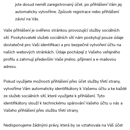
jste dosud neměl zaregistrovaný účet, po přihlášení Vám jej
automaticky vytvoříme. Způsob registrace nebo přihlášení
závisí na Vás.
Vaše přihlášení je ověřeno stránkou provozující služby sociálních
sítí. Poskytovatelé služeb sociálních sítí nám poskytují pouze údaje
dostatečné pro Vaši identifikaci a pro bezpečné vytvoření účtu na
našich webových stránkách. Údaje pocházejí z Vašeho veřejného
profilu a zahrnují především Vaše jméno, příjmení a e-mailovou
adresu.
Pokud využijete možnosti přihlášení přes účet služby třetí strany,
vytvoříme Vám automaticky identifikátory k Vašemu účtu a ke každé
ze služeb sociálních sítí, které využijete k přihlášení. Tyto
identifikátory slouží k technickému spárování Vašeho účtu u nás a
Vašeho přihlášení přes službu třetí strany.
Nedisponujeme žádnými právy, která by se vztahovala na Váš účet