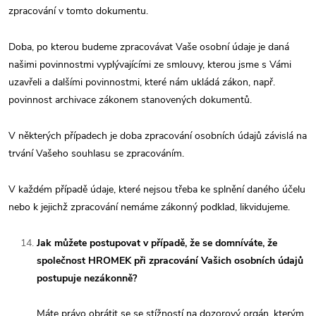
zpracování v tomto dokumentu.
Doba, po kterou budeme zpracovávat Vaše osobní údaje je daná
našimi povinnostmi vyplývajícími ze smlouvy, kterou jsme s Vámi
uzavřeli a dalšími povinnostmi, které nám ukládá zákon, např.
povinnost archivace zákonem stanovených dokumentů.
V některých případech je doba zpracování osobních údajů závislá na
trvání Vašeho souhlasu se zpracováním.
V každém případě údaje, které nejsou třeba ke splnění daného účelu
nebo k jejichž zpracování nemáme zákonný podklad, likvidujeme.
Jak můžete postupovat v případě, že se domníváte, že
společnost HROMEK při zpracování Vašich osobních údajů
postupuje nezákonně?
Máte právo obrátit se se stížností na dozorový orgán, kterým