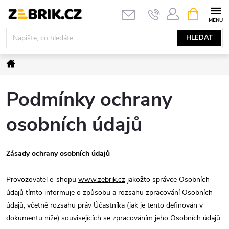
Přejít
NÁKUPNÍ
KOŠÍK
na
obsah
HLEDAT
Domů
Podmínky ochrany
osobních údajů
Zásady ochrany osobních údajů
Provozovatel e-shopu
www.zebrik.cz
jakožto správce Osobních
údajů tímto informuje o způsobu a rozsahu zpracování Osobních
údajů, včetně rozsahu práv Účastníka (jak je tento definován v
dokumentu níže) souvisejících se zpracováním jeho Osobních údajů.