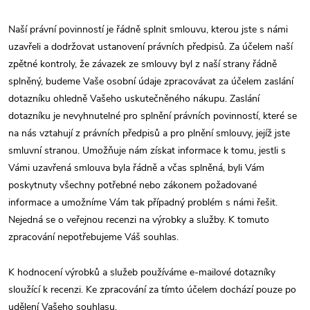
Naší právní povinností je řádně splnit smlouvu, kterou jste s námi
uzavřeli a dodržovat ustanovení právních předpisů. Za účelem naší
zpětné kontroly, že závazek ze smlouvy byl z naší strany řádně
splněný, budeme Vaše osobní údaje zpracovávat za účelem zaslání
dotazníku ohledně Vašeho uskutečněného nákupu. Zaslání
dotazníku je nevyhnutelné pro splnění právních povinností, které se
na nás vztahují z právních předpisů a pro plnění smlouvy, jejíž jste
smluvní stranou. Umožňuje nám získat informace k tomu, jestli s
Vámi uzavřená smlouva byla řádně a včas splněná, byli Vám
poskytnuty všechny potřebné nebo zákonem požadované
informace a umožníme Vám tak případný problém s námi řešit.
Nejedná se o veřejnou recenzi na výrobky a služby. K tomuto
zpracování nepotřebujeme Váš souhlas.
K hodnocení výrobků a služeb používáme e-mailové dotazníky
sloužící k recenzi. Ke zpracování za tímto účelem dochází pouze po
udělení Vašeho souhlasu.