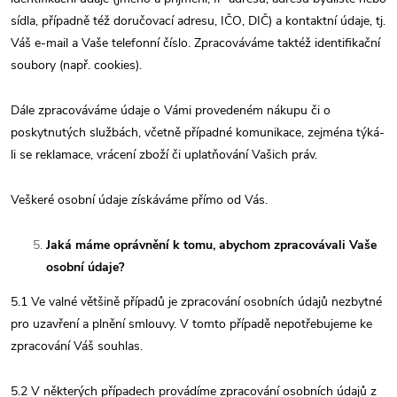
sídla, případně též doručovací adresu, IČO, DIČ) a kontaktní údaje, tj.
Váš e-mail a Vaše telefonní číslo. Zpracováváme taktéž identifikační
soubory (např. cookies).
Dále zpracováváme údaje o Vámi provedeném nákupu či o
poskytnutých službách, včetně případné komunikace, zejména týká-
li se reklamace, vrácení zboží či uplatňování Vašich práv.
Veškeré osobní údaje získáváme přímo od Vás.
Jaká máme oprávnění k tomu, abychom zpracovávali Vaše
osobní údaje?
5.1 Ve valné většině případů je zpracování osobních údajů nezbytné
pro uzavření a plnění smlouvy. V tomto případě nepotřebujeme ke
zpracování Váš souhlas.
5.2 V některých případech provádíme zpracování osobních údajů z