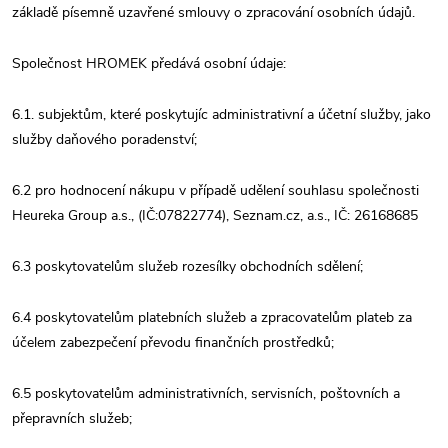
základě písemně uzavřené smlouvy o zpracování osobních údajů.
Společnost HROMEK předává osobní údaje:
6.1. subjektům, které poskytujíc administrativní a účetní služby, jako
služby daňového poradenství;
6.2 pro hodnocení nákupu v případě udělení souhlasu společnosti
Heureka Group a.s., (IČ:07822774), Seznam.cz, a.s., IČ: 26168685
6.3 poskytovatelům služeb rozesílky obchodních sdělení;
6.4 poskytovatelům platebních služeb a zpracovatelům plateb za
účelem zabezpečení převodu finančních prostředků;
6.5 poskytovatelům administrativních, servisních, poštovních a
přepravních služeb;