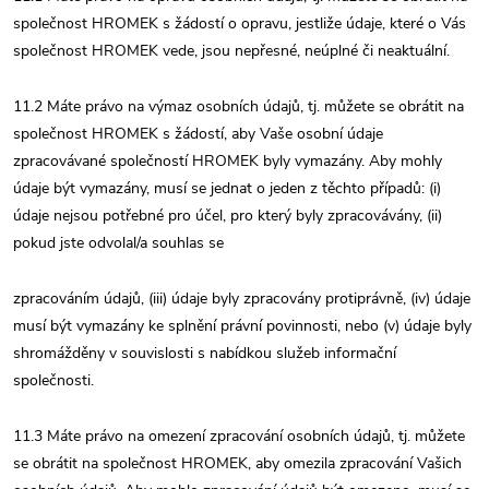
společnost HROMEK s žádostí o opravu, jestliže údaje, které o Vás
společnost HROMEK vede, jsou nepřesné, neúplné či neaktuální.
11.2 Máte právo na výmaz osobních údajů, tj. můžete se obrátit na
společnost HROMEK s žádostí, aby Vaše osobní údaje
zpracovávané společností HROMEK byly vymazány. Aby mohly
údaje být vymazány, musí se jednat o jeden z těchto případů: (i)
údaje nejsou potřebné pro účel, pro který byly zpracovávány, (ii)
pokud jste odvolal/a souhlas se
zpracováním údajů, (iii) údaje byly zpracovány protiprávně, (iv) údaje
musí být vymazány ke splnění právní povinnosti, nebo (v) údaje byly
shromážděny v souvislosti s nabídkou služeb informační
společnosti.
11.3 Máte právo na omezení zpracování osobních údajů, tj. můžete
se obrátit na společnost HROMEK, aby omezila zpracování Vašich