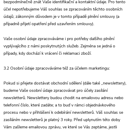
bezpodmínečně znát Vaše identifikační a kontaktní údaje. Pro tento
účel nepotřebujeme Váš souhlas se zpracováním těchto osobních
údajů; zákonným důvodem je v tomto případě plnění smlouvy (a
případně přijetí opatření před uzavřením smlouvy).
Vaše osobní údaje zpracováváme i pro potřeby dalšího plnění
vyplývajícího z námi poskytnutých služeb. Zejména se jedná o
případy, kdy dochází k vrácení či reklamaci zboží.
3.2 Osobní údaje zpracováváme též za účelem marketingu:
Pokud si přejete dostávat obchodní sdělení (dále také „newslettery),
budeme Vaše osobní údaje zpracovávat pro účely zasílání
newsletterů. Newslettery budou chodit na emailovou adresu nebo
telefonní číslo, které zadáte; a to buď v rámci objednávkového
procesu nebo v přihlášení k odebírání newsletterů. Váš souhlas se
zasíláním newsletterů je platný 3 roky. Před uplynutím této doby
Vám zašleme emailovou zprávu, ve které se Vás zeptáme, jestli