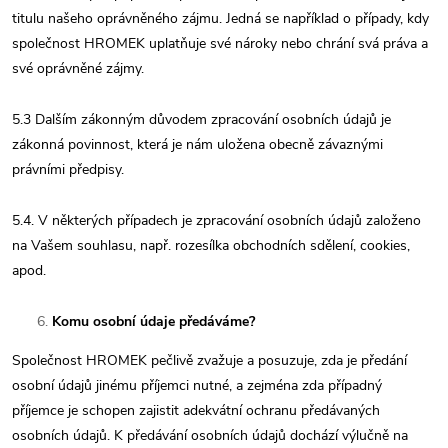
titulu našeho oprávněného zájmu. Jedná se například o případy, kdy
společnost HROMEK uplatňuje své nároky nebo chrání svá práva a
své oprávněné zájmy.
5.3 Dalším zákonným důvodem zpracování osobních údajů je
zákonná povinnost, která je nám uložena obecně závaznými
právními předpisy.
5.4. V některých případech je zpracování osobních údajů založeno
na Vašem souhlasu, např. rozesílka obchodních sdělení, cookies,
apod.
Komu osobní údaje předáváme?
Společnost HROMEK pečlivě zvažuje a posuzuje, zda je předání
osobní údajů jinému příjemci nutné, a zejména zda případný
příjemce je schopen zajistit adekvátní ochranu předávaných
osobních údajů. K předávání osobních údajů dochází výlučně na