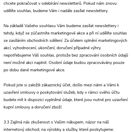
chcete pokračovat v odebírání newsletterů. Pokud nám znovu
udělíte souhlas, budeme Vám i nadále zasílat newslettery.
Na základě Vašeho souhlasu Vám budeme zasílat newslettery i
tehdy, když se zúčastníte marketingové akce a při ní udělíte souhlas
se zasíláním obchodních sdělení. Za účelem splnění marketingových
akcí, vyhodnocení, ukončení, doručení případné výhry
nepotřebujeme Váš souhlas, protože bez zpracování osobních údajů
není možné akci naplnit. Osobní údaje budou zpracovávány pouze
po dobu dané marketingové akce.
Pokud jste si založili zákaznický účet, došlo mezi námi a Vámi k
uzavření smlouvy o poskytování služeb, kdy v rámci svého účtu
budete mít k dispozici vyplněné údaje, které jsou nutné pro uzavření
kupní smlouvy a doručení zboží.
3.3 Zajímá nás zkušenost s Vašim nákupem, názor na náš
internetový obchod, na výrobky a služby, které poskytujeme: