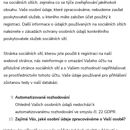
na sociálních sítích, zejména co se týče zveřejňování jakéhokoli
obsahu. Vaše osobní údaje, které zpracováváme, nebudeme zasílat
poskytovateli služeb, u kterého máte založen účet použitý k
registraci. Další informace o údajích používaných na sociálních sítích
naleznete v zásadách ochrany osobních údajů konkrétního
poskytovatele služeb sociálních sítí.
Stránka sociálních sítí, kterou jste použili k registraci na naší
webové stránce, nás neinformuje o smazání Vašeho účtu na
příslušné stránce sociálních sítí a o Vašem rozhodnutí nepřihlašovat
se prostřednictvím tohoto účtu, Vaše údaje používané pro přihlášení
zůstanou tedy v naší databázi.
Automatizované rozhodování
Ohledně Vašich osobních údajů nedochází k
automatizovanému rozhodování ve smyslu čl. 22 GDPR.
Zajímá Vás, jaké osobní údaje zpracováváme o Vaší osobě?