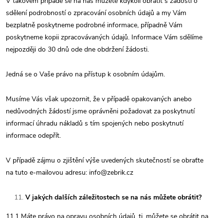
V takovém případě se na nás můžete kdykoli obrátit s žádostí o
sdělení podrobností o zpracování osobních údajů a my Vám
bezplatně poskytneme podrobné informace, případně Vám
poskytneme kopii zpracovávaných údajů. Informace Vám sdělíme
nejpozději do 30 dnů ode dne obdržení žádosti.
Jedná se o Vaše právo na přístup k osobním údajům.
Musíme Vás však upozornit, že v případě opakovaných anebo
nedůvodných žádostí jsme oprávněni požadovat za poskytnutí
informací úhradu nákladů s tím spojených nebo poskytnutí
informace odepřít.
V případě zájmu o zjištění výše uvedených skutečností se obraťte
na tuto e-mailovou adresu: info@zebrik.cz
V jakých dalších záležitostech se na nás můžete obrátit?
11.1 Máte právo na opravu osobních údajů, tj. můžete se obrátit na