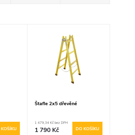
Štafle 2x5 dřevěné
1 479,34 Kč bez DPH
 KOŠÍKU
1 790 Kč
DO KOŠÍKU