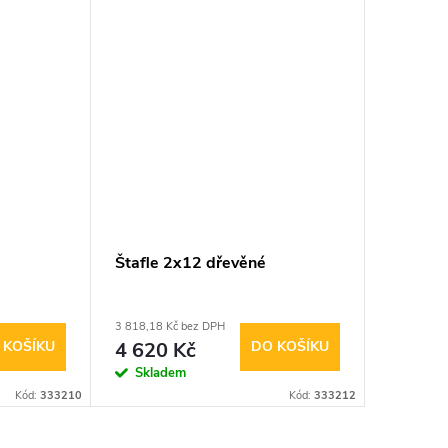
Štafle 2x12 dřevěné
3 818,18 Kč bez DPH
 KOŠÍKU
4 620 Kč
DO KOŠÍKU
Skladem
Kód:
333210
Kód:
333212