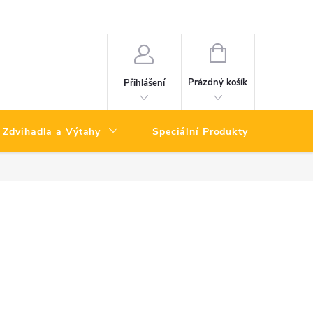
NÁKUPNÍ
KOŠÍK
Prázdný košík
Přihlášení
Zdvihadla a Výtahy
Speciální Produkty
Výpro