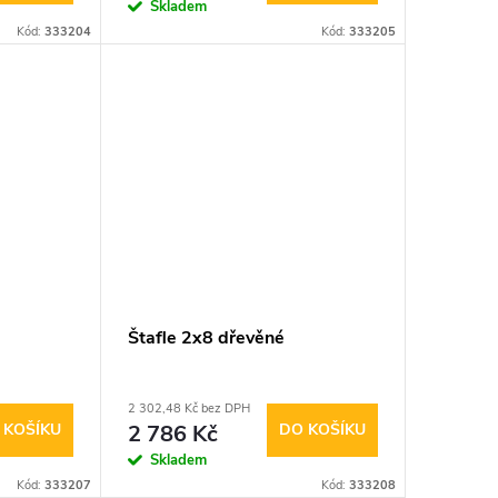
Skladem
Kód:
333204
Kód:
333205
Štafle 2x8 dřevěné
2 302,48 Kč bez DPH
 KOŠÍKU
2 786 Kč
DO KOŠÍKU
Skladem
Kód:
333207
Kód:
333208