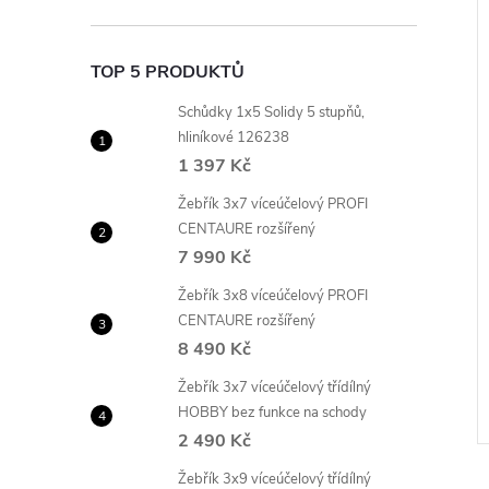
TOP 5 PRODUKTŮ
Schůdky 1x5 Solidy 5 stupňů,
hliníkové 126238
1 397 Kč
Žebřík 3x7 víceúčelový PROFI
CENTAURE rozšířený
7 990 Kč
Žebřík 3x8 víceúčelový PROFI
CENTAURE rozšířený
8 490 Kč
Žebřík 3x7 víceúčelový třídílný
HOBBY bez funkce na schody
2 490 Kč
Žebřík 3x9 víceúčelový třídílný