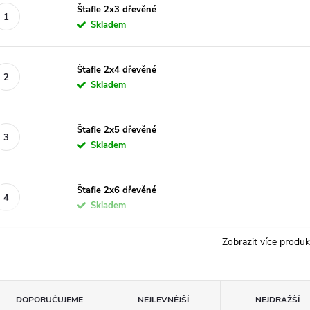
Štafle 2x3 dřevěné
Skladem
Štafle 2x4 dřevěné
Skladem
Štafle 2x5 dřevěné
Skladem
Štafle 2x6 dřevěné
Skladem
Zobrazit více produ
Ř
DOPORUČUJEME
NEJLEVNĚJŠÍ
NEJDRAŽŠÍ