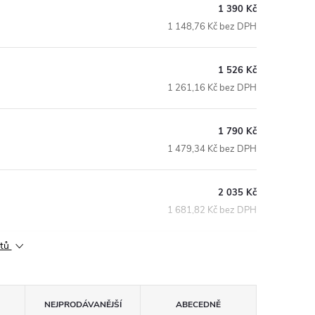
1 390 Kč
1 148,76 Kč bez DPH
1 526 Kč
1 261,16 Kč bez DPH
1 790 Kč
1 479,34 Kč bez DPH
2 035 Kč
1 681,82 Kč bez DPH
ktů
NEJPRODÁVANĚJŠÍ
ABECEDNĚ