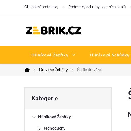
Přejít
Obchodní podmínky
Podmínky ochrany osobních údajů
na
obsah
Hliníkové Žebříky
Hliníkové Schůdky
Dřevěné Žebříky
Štafle dřevěné
Domů
P
Přeskočit
Kategorie
kategorie
o
Hliníkové Žebříky
s
Jednoduchý