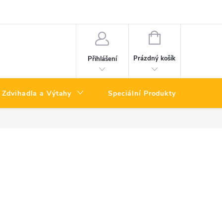
NÁKUPNÍ
KOŠÍK
Prázdný košík
Přihlášení
Zdvihadla a Výtahy
Speciální Produkty
Výpro