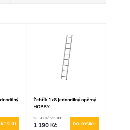
dnodílný
Žebřík 1x8 jednodílný opěrný
HOBBY
983,47 Kč bez DPH
 KOŠÍKU
1 190 Kč
DO KOŠÍKU