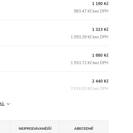
1 190 Kč
983,47 Kč bez DPH
1 323 Kč
1 093,39 Kč bez DPH
1 880 Kč
1 553,72 Kč bez DPH
2 440 Kč
2 016,53 Kč bez DPH
ktů
NEJPRODÁVANĚJŠÍ
ABECEDNĚ