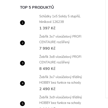
TOP 5 PRODUKTŮ
Schůdky 1x5 Solidy 5 stupňů,
hliníkové 126238
1 397 Kč
Žebřík 3x7 víceúčelový PROFI
CENTAURE rozšířený
7 990 Kč
Žebřík 3x8 víceúčelový PROFI
CENTAURE rozšířený
8 490 Kč
Žebřík 3x7 víceúčelový třídílný
HOBBY bez funkce na schody
2 490 Kč
Žebřík 3x9 víceúčelový třídílný
HOBBY bez funkce na schody