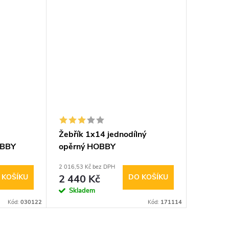
Žebřík 1x14 jednodílný
OBBY
opěrný HOBBY
2 016,53 Kč bez DPH
 KOŠÍKU
2 440 Kč
DO KOŠÍKU
Skladem
Kód:
030122
Kód:
171114