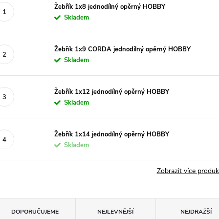
Žebřík 1x8 jednodílný opěrný HOBBY
Skladem
Žebřík 1x9 CORDA jednodílný opěrný HOBBY
Skladem
Žebřík 1x12 jednodílný opěrný HOBBY
Skladem
Žebřík 1x14 jednodílný opěrný HOBBY
Skladem
Zobrazit více produ
Ř
DOPORUČUJEME
NEJLEVNĚJŠÍ
NEJDRAŽŠÍ