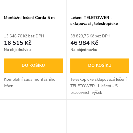
Montážní lešení Corda 5 m
Lešení TELETOWER -
sklapovací , teleskopické
13 648,76 Kč bez DPH
38 829,75 Kč bez DPH
16 515 Kč
46 984 Kč
Na objednávku
Na objednávku
DO KOŠÍKU
DO KOŠÍKU
Kompletní sada montážního
Teleskopické sklapovacé lešení
lešení.
TELETOWER. 1 lešení - 5
pracovních výšek