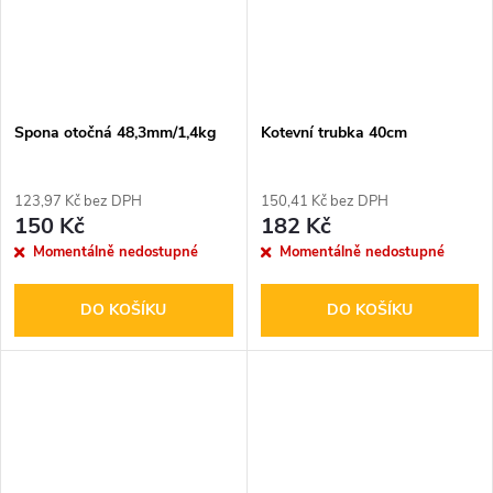
Spona otočná 48,3mm/1,4kg
Kotevní trubka 40cm
123,97 Kč bez DPH
150,41 Kč bez DPH
150 Kč
182 Kč
Momentálně nedostupné
Momentálně nedostupné
DO KOŠÍKU
DO KOŠÍKU