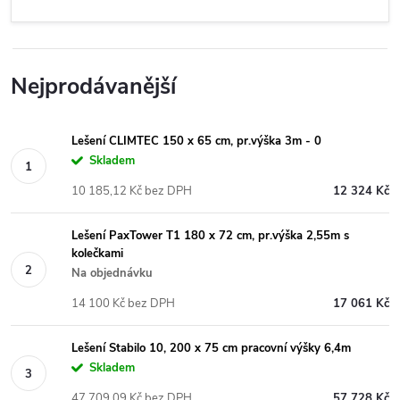
Nejprodávanější
Lešení CLIMTEC 150 x 65 cm, pr.výška 3m - 0
Skladem
10 185,12 Kč bez DPH
12 324 Kč
Lešení PaxTower T1 180 x 72 cm, pr.výška 2,55m s
kolečkami
Na objednávku
14 100 Kč bez DPH
17 061 Kč
Lešení Stabilo 10, 200 x 75 cm pracovní výšky 6,4m
Skladem
47 709,09 Kč bez DPH
57 728 Kč