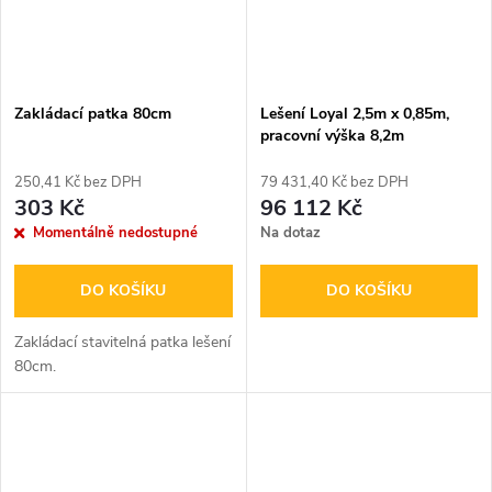
Zakládací patka 80cm
Lešení Loyal 2,5m x 0,85m,
pracovní výška 8,2m
250,41 Kč bez DPH
79 431,40 Kč bez DPH
303 Kč
96 112 Kč
Momentálně nedostupné
Na dotaz
DO KOŠÍKU
DO KOŠÍKU
Zakládací stavitelná patka lešení
80cm.