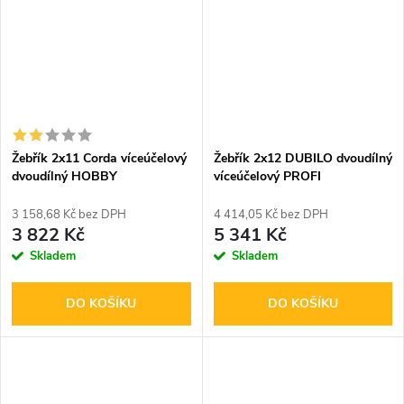
Žebřík 2x11 Corda víceúčelový
Žebřík 2x12 DUBILO dvoudílný
dvoudílný HOBBY
víceúčelový PROFI
3 158,68 Kč bez DPH
4 414,05 Kč bez DPH
3 822 Kč
5 341 Kč
Skladem
Skladem
DO KOŠÍKU
DO KOŠÍKU