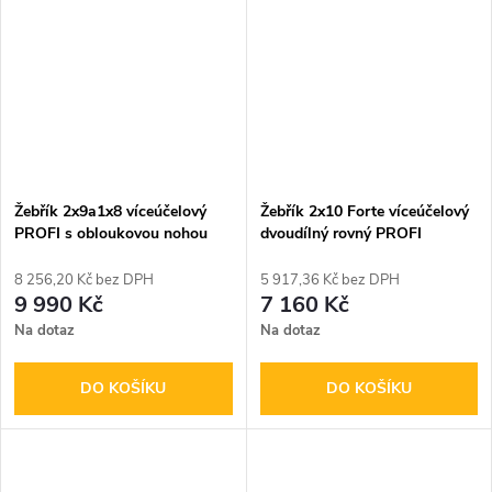
Žebřík 2x9a1x8 víceúčelový
Žebřík 2x10 Forte víceúčelový
PROFI s obloukovou nohou
dvoudílný rovný PROFI
LOT
8 256,20 Kč bez DPH
5 917,36 Kč bez DPH
9 990 Kč
7 160 Kč
Na dotaz
Na dotaz
DO KOŠÍKU
DO KOŠÍKU