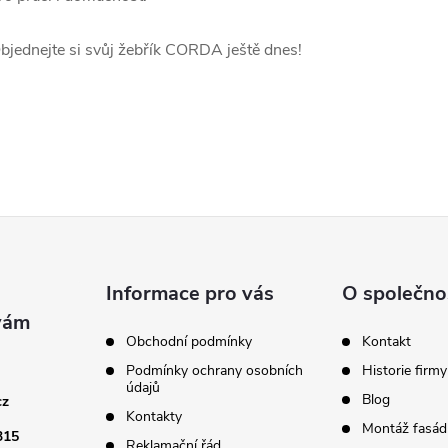
bjednejte si svůj žebřík CORDA ještě dnes!
Informace pro vás
O společno
Obchodní podmínky
Kontakt
Podmínky ochrany osobních
Historie firmy
údajů
Blog
cz
Kontakty
Montáž fasádn
315
Reklamační řád