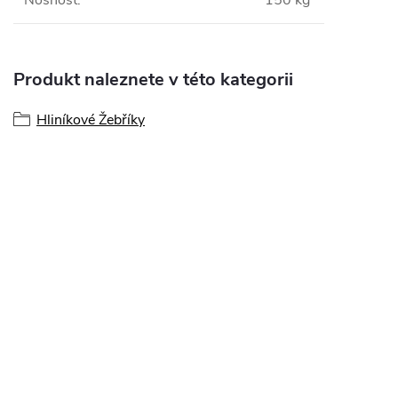
Nosnost
:
150 kg
Produkt naleznete v této kategorii
Hliníkové Žebříky