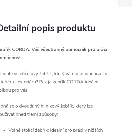
Detailní popis produktu
ebřík CORDA: Váš všestranný pomocník pro práci i
omácnost
ledáte víceúčelový žebřík, který vám usnadní práci v
nteriéru i exteriéru? Pak je žebřík CORDA ideální
olbou pro vás!
edná se o dvoudílný hliníkový žebřík, který lze
oužívat hned třemi způsoby:
Volně stojící žebřík: Ideální pro práci v nižších