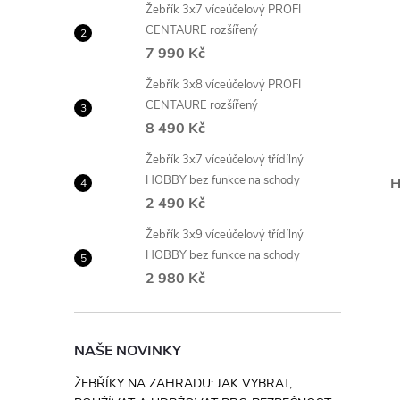
Žebřík 3x7 víceúčelový PROFI
CENTAURE rozšířený
7 990 Kč
Žebřík 3x8 víceúčelový PROFI
CENTAURE rozšířený
8 490 Kč
Žebřík 3x7 víceúčelový třídílný
HOBBY bez funkce na schody
H
2 490 Kč
Žebřík 3x9 víceúčelový třídílný
HOBBY bez funkce na schody
2 980 Kč
NAŠE NOVINKY
ŽEBŘÍKY NA ZAHRADU: JAK VYBRAT,