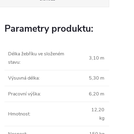
Parametry produktu:
Délka žebříku ve složeném
3,10 m
stavu
:
Výsuvná délka
:
5,30 m
Pracovní výška
:
6,20 m
12,20
Hmotnost
:
kg