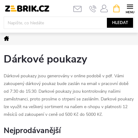
Přejít
NÁKUPNÍ
KOŠÍK
na
obsah
HLEDAT
Domů
Dárkové poukazy
Dárkové poukazy jsou generovány v online podobě v pdf. Vámi
zakoupený dárkový poukaz bude zaslán na email v pracovní době
od 7:30 do 15:30. Darkové poukazy jsou kontrolovány našimi
zaměstnanci, proto prosíme o strpení se zasláním. Darkové poukazy
lze využít na veškerý sortiment na našem e-shopu v platnosti 12
měsíců od zakoupení v ceně od 500 Kč do 5000 Kč.
Nejprodávanější