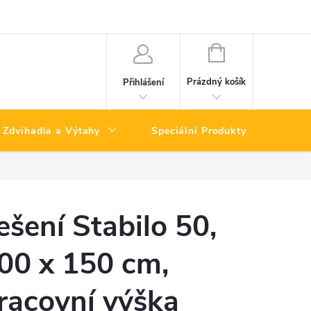
NÁKUPNÍ
KOŠÍK
Prázdný košík
Přihlášení
Zdvihadla a Výtahy
Speciální Produkty
Výpro
ešení Stabilo 50,
00 x 150 cm,
racovní výška