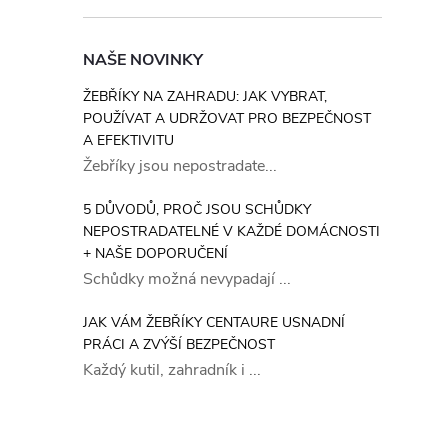
NAŠE NOVINKY
ŽEBŘÍKY NA ZAHRADU: JAK VYBRAT,
POUŽÍVAT A UDRŽOVAT PRO BEZPEČNOST
A EFEKTIVITU
Žebříky jsou nepostradate...
5 DŮVODŮ, PROČ JSOU SCHŮDKY
NEPOSTRADATELNÉ V KAŽDÉ DOMÁCNOSTI
+ NAŠE DOPORUČENÍ
Schůdky možná nevypadají ...
JAK VÁM ŽEBŘÍKY CENTAURE USNADNÍ
PRÁCI A ZVÝŠÍ BEZPEČNOST
Každý kutil, zahradník i ...