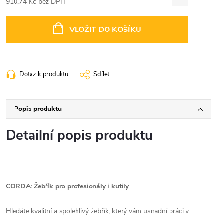
910,74 Kč bez DPH
Měrná
cena:
VLOŽIT DO KOŠÍKU
Dotaz k produktu
Sdílet
Popis produktu
Detailní popis produktu
CORDA: Žebřík pro profesionály i kutily
Hledáte kvalitní a spolehlivý žebřík, který vám usnadní práci v