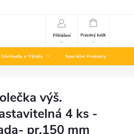
NÁKUPNÍ
KOŠÍK
Prázdný košík
Přihlášení
Zdvihadla a Výtahy
Speciální Produkty
Výpro
olečka výš.
astavitelná 4 ks -
ada- pr.150 mm