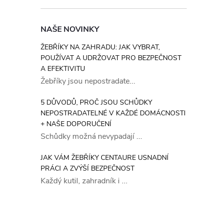
NAŠE NOVINKY
ŽEBŘÍKY NA ZAHRADU: JAK VYBRAT,
POUŽÍVAT A UDRŽOVAT PRO BEZPEČNOST
A EFEKTIVITU
Žebříky jsou nepostradate...
5 DŮVODŮ, PROČ JSOU SCHŮDKY
NEPOSTRADATELNÉ V KAŽDÉ DOMÁCNOSTI
+ NAŠE DOPORUČENÍ
Schůdky možná nevypadají ...
JAK VÁM ŽEBŘÍKY CENTAURE USNADNÍ
PRÁCI A ZVÝŠÍ BEZPEČNOST
Každý kutil, zahradník i ...