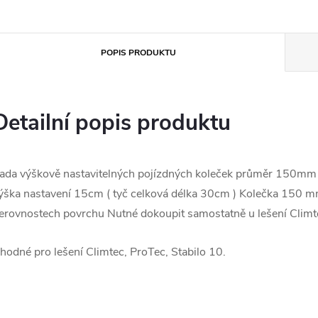
POPIS PRODUKTU
Detailní popis produktu
ada výškově nastavitelných pojízdných koleček průměr 150mm
ýška nastavení 15cm ( tyč celková délka 30cm ) Kolečka 150 mm -
erovnostech povrchu Nutné dokoupit samostatně u lešení Climtec
hodné pro lešení Climtec, ProTec, Stabilo 10.