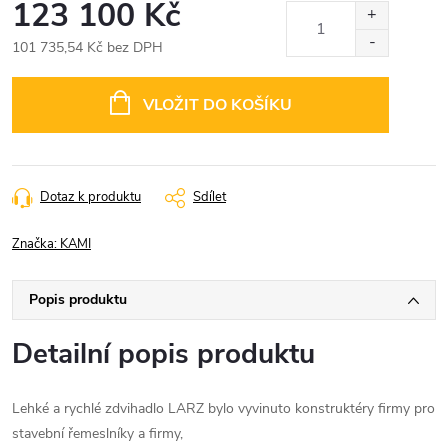
123 100 Kč
101 735,54 Kč bez DPH
Měrná
cena:
VLOŽIT DO KOŠÍKU
Dotaz k produktu
Sdílet
Značka:
KAMI
Popis produktu
Detailní popis produktu
Lehké a rychlé zdvihadlo LARZ bylo vyvinuto konstruktéry firmy pro
stavební řemeslníky a firmy,