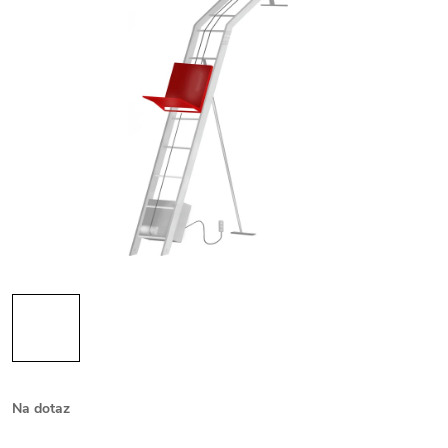
Na dotaz