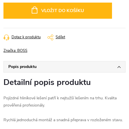
Měrná
cena:
VLOŽIT DO KOŠÍKU
Dotaz k produktu
Sdílet
Značka:
BOSS
Popis produktu
Detailní popis produktu
Pojízdné hliníkové lešení patří k nejtužší lešením na trhu. Kvalita
prověřená profesionály.
Rychlá jednoduchá montáž a snadná přeprava v rozloženém stavu.