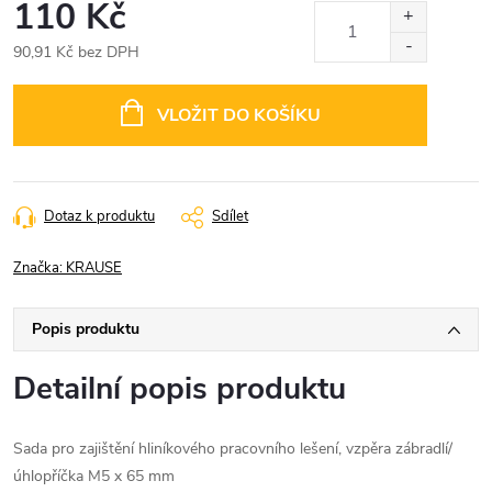
110 Kč
90,91 Kč bez DPH
Měrná
cena:
VLOŽIT DO KOŠÍKU
Dotaz k produktu
Sdílet
Značka:
KRAUSE
Popis produktu
Detailní popis produktu
Sada pro zajištění hliníkového pracovního lešení, vzpěra zábradlí/
úhlopříčka M5 x 65 mm