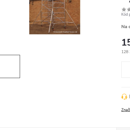
Kód 
Na 
1
128 
Měr
cena
Znač