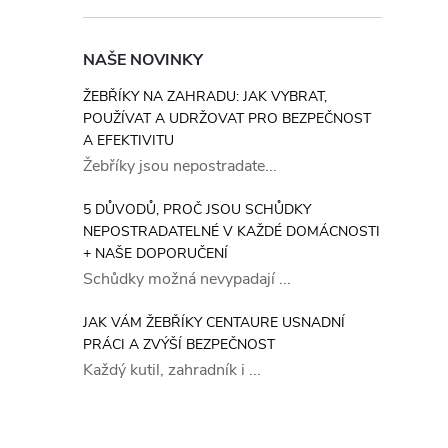
NAŠE NOVINKY
ŽEBŘÍKY NA ZAHRADU: JAK VYBRAT,
POUŽÍVAT A UDRŽOVAT PRO BEZPEČNOST
A EFEKTIVITU
Žebříky jsou nepostradate...
5 DŮVODŮ, PROČ JSOU SCHŮDKY
NEPOSTRADATELNÉ V KAŽDÉ DOMÁCNOSTI
+ NAŠE DOPORUČENÍ
Schůdky možná nevypadají ...
JAK VÁM ŽEBŘÍKY CENTAURE USNADNÍ
PRÁCI A ZVÝŠÍ BEZPEČNOST
Každý kutil, zahradník i ...