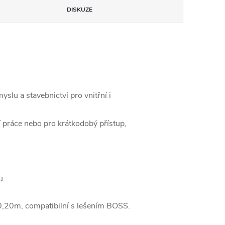
DISKUZE
slu a stavebnictví pro vnitřní i
ní práce nebo pro krátkodobý přístup,
u.
0,20m, compatibilní s lešením BOSS.