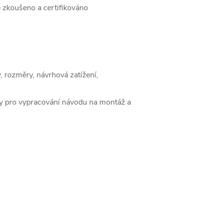
 zkoušeno a certifikováno
n
 rozměry, návrhová zatížení,
y pro vypracování návodu na montáž a