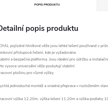
POPIS PRODUKTU
Detailní popis produktu
OYAL pojízdné hliníkové věže jsou lehké lešení používané v průmy
enkovní přístupová řešení, kde je vyžadována
tabilní a bezpečná platforma. Jsou ideální pro údržbu a instalač
yto vysoce univerzální věže poskytují stabilní
racovní plošinu pro různé výšky.
ychlá jednoduchá montáž a snadná přeprava v rozloženém stav
racovní výška 12,20m, výška lešení 11,20m a výška podlahy 1