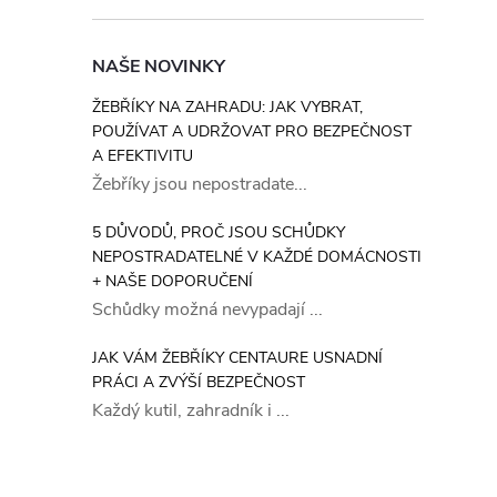
NAŠE NOVINKY
ŽEBŘÍKY NA ZAHRADU: JAK VYBRAT,
POUŽÍVAT A UDRŽOVAT PRO BEZPEČNOST
A EFEKTIVITU
Žebříky jsou nepostradate...
5 DŮVODŮ, PROČ JSOU SCHŮDKY
NEPOSTRADATELNÉ V KAŽDÉ DOMÁCNOSTI
+ NAŠE DOPORUČENÍ
Schůdky možná nevypadají ...
JAK VÁM ŽEBŘÍKY CENTAURE USNADNÍ
PRÁCI A ZVÝŠÍ BEZPEČNOST
Každý kutil, zahradník i ...