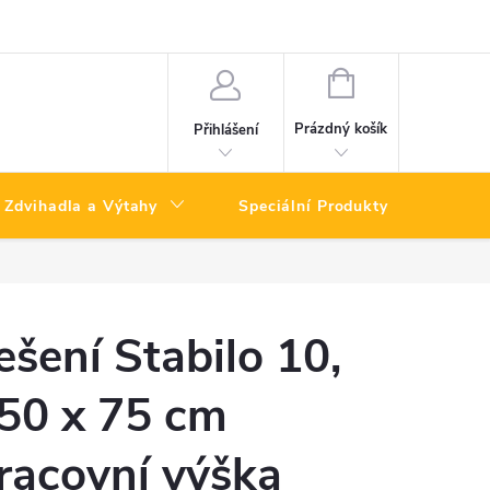
NÁKUPNÍ
KOŠÍK
Prázdný košík
Přihlášení
Zdvihadla a Výtahy
Speciální Produkty
Výpro
ešení Stabilo 10,
50 x 75 cm
racovní výška