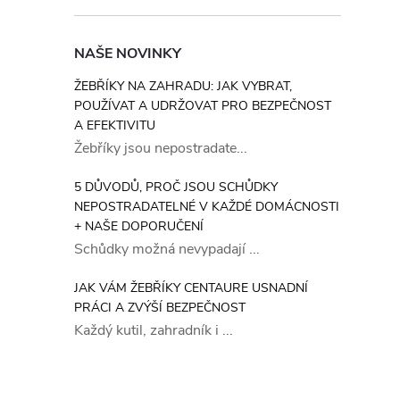
NAŠE NOVINKY
ŽEBŘÍKY NA ZAHRADU: JAK VYBRAT,
POUŽÍVAT A UDRŽOVAT PRO BEZPEČNOST
A EFEKTIVITU
Žebříky jsou nepostradate...
5 DŮVODŮ, PROČ JSOU SCHŮDKY
NEPOSTRADATELNÉ V KAŽDÉ DOMÁCNOSTI
+ NAŠE DOPORUČENÍ
Schůdky možná nevypadají ...
JAK VÁM ŽEBŘÍKY CENTAURE USNADNÍ
PRÁCI A ZVÝŠÍ BEZPEČNOST
Každý kutil, zahradník i ...