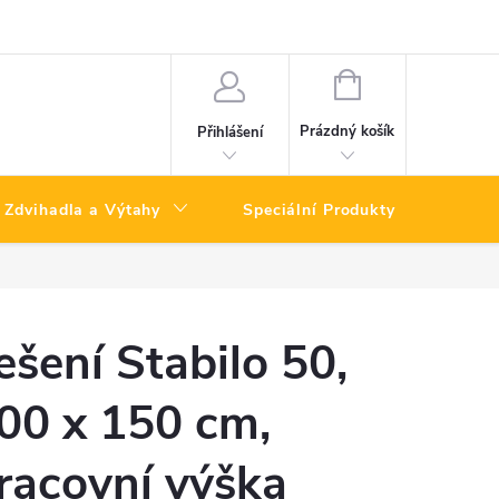
NÁKUPNÍ
KOŠÍK
Prázdný košík
Přihlášení
Zdvihadla a Výtahy
Speciální Produkty
Výpro
ešení Stabilo 50,
00 x 150 cm,
racovní výška