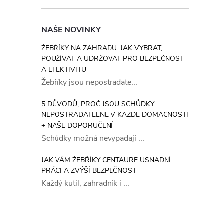
NAŠE NOVINKY
ŽEBŘÍKY NA ZAHRADU: JAK VYBRAT,
POUŽÍVAT A UDRŽOVAT PRO BEZPEČNOST
A EFEKTIVITU
Žebříky jsou nepostradate...
5 DŮVODŮ, PROČ JSOU SCHŮDKY
NEPOSTRADATELNÉ V KAŽDÉ DOMÁCNOSTI
+ NAŠE DOPORUČENÍ
Schůdky možná nevypadají ...
JAK VÁM ŽEBŘÍKY CENTAURE USNADNÍ
PRÁCI A ZVÝŠÍ BEZPEČNOST
Každý kutil, zahradník i ...