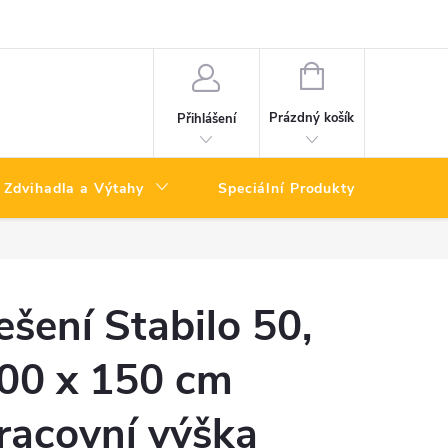
NÁKUPNÍ
KOŠÍK
Prázdný košík
Přihlášení
Zdvihadla a Výtahy
Speciální Produkty
Výpro
ešení Stabilo 50,
00 x 150 cm
racovní výška