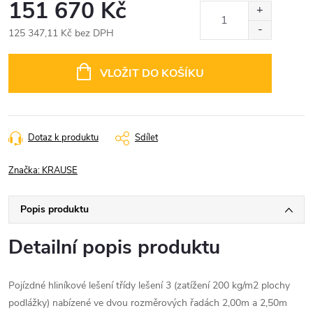
151 670 Kč
125 347,11 Kč bez DPH
Měrná
cena:
VLOŽIT DO KOŠÍKU
Dotaz k produktu
Sdílet
Značka:
KRAUSE
Popis produktu
Detailní popis produktu
Pojízdné hliníkové lešení třídy lešení 3 (zatížení 200 kg/m2 plochy
podlážky) nabízené ve dvou rozměrových řadách 2,00m a 2,50m