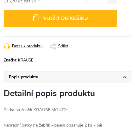
115,70 Kč bez DPH
Měrná
cena:
VLOŽIT DO KOŠÍKU
Dotaz k produktu
Sdílet
Značka:
KRAUSE
Popis produktu
Detailní popis produktu
Patka na žebřík KRAUSE MONTO
Náhradní patky na žebřík - balení obsahuje 2 ks - pár.