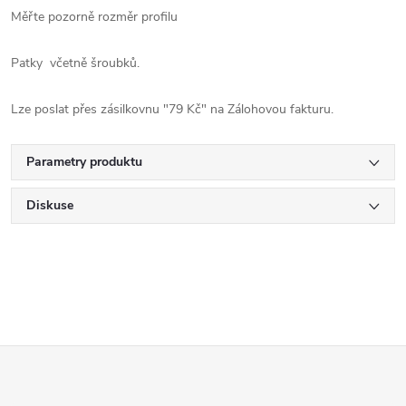
Měřte pozorně rozměr profilu
Patky včetně šroubků.
Lze poslat přes zásilkovnu "79 Kč" na Zálohovou fakturu.
Parametry produktu
Diskuse
Z