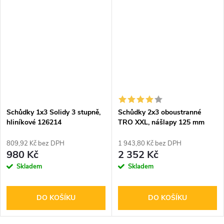
Schůdky 1x3 Solidy 3 stupně,
Schůdky 2x3 oboustranné
hliníkové 126214
TRO XXL, nášlapy 125 mm
809,92 Kč bez DPH
1 943,80 Kč bez DPH
980 Kč
2 352 Kč
Skladem
Skladem
DO KOŠÍKU
DO KOŠÍKU