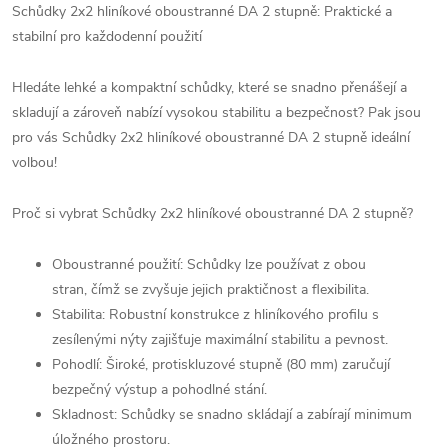
Schůdky 2x2 hliníkové oboustranné DA 2 stupně: Praktické a
stabilní pro každodenní použití
Hledáte lehké a kompaktní schůdky, které se snadno přenášejí a
skladují a zároveň nabízí vysokou stabilitu a bezpečnost? Pak jsou
pro vás Schůdky 2x2 hliníkové oboustranné DA 2 stupně ideální
volbou!
Proč si vybrat Schůdky 2x2 hliníkové oboustranné DA 2 stupně?
Oboustranné použití: Schůdky lze používat z obou
stran, čímž se zvyšuje jejich praktičnost a flexibilita.
Stabilita: Robustní konstrukce z hliníkového profilu s
zesílenými nýty zajišťuje maximální stabilitu a pevnost.
Pohodlí: Široké, protiskluzové stupně (80 mm) zaručují
bezpečný výstup a pohodlné stání.
Skladnost: Schůdky se snadno skládají a zabírají minimum
úložného prostoru.