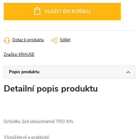
Měrná
cena:
VLOŽIT DO KOŠÍKU
Dotaz k produktu
Sdílet
Značka:
KRAUSE
Popis produktu
Detailní popis produktu
Schůdky 2x4 oboustranné TRO XXL
Víceúčelové a praktické: