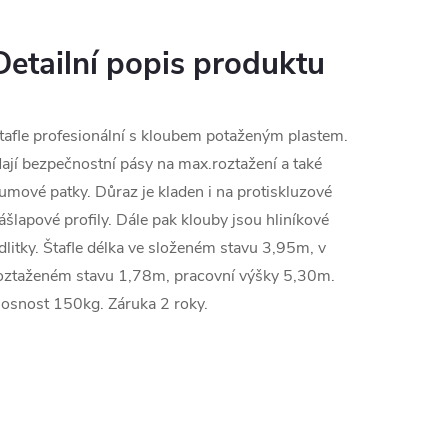
Detailní popis produktu
tafle profesionální s kloubem potaženým plastem.
ají bezpečnostní pásy na max.roztažení a také
umové patky. Důraz je kladen i na protiskluzové
ášlapové profily. Dále pak klouby jsou hliníkové
dlitky. Štafle délka ve složeném stavu 3,95m, v
oztaženém stavu 1,78m, pracovní výšky 5,30m.
osnost 150kg. Záruka 2 roky.