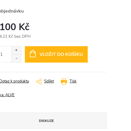
objednávku
 100 Kč
4,21 Kč bez DPH
ná
:
VLOŽIT DO KOŠÍKU
Dotaz k produktu
Sdílet
Tisk
ka:
ALVE
DISKUZE