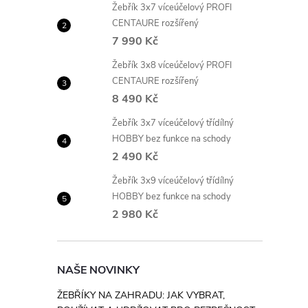
Žebřík 3x7 víceúčelový PROFI
CENTAURE rozšířený
7 990 Kč
Žebřík 3x8 víceúčelový PROFI
CENTAURE rozšířený
8 490 Kč
Žebřík 3x7 víceúčelový třídílný
HOBBY bez funkce na schody
2 490 Kč
Žebřík 3x9 víceúčelový třídílný
HOBBY bez funkce na schody
2 980 Kč
NAŠE NOVINKY
ŽEBŘÍKY NA ZAHRADU: JAK VYBRAT,