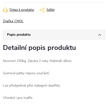
Dotaz k produktu
Sdílet
Značka:
CMOL
Popis produktu
Detailní popis produktu
Nosnost 150kg. Záruka 2 roky. Materiál: dřevo
Gumové patky nejsou součástí.
Lze přiobjednat přes kategorii doplňky.
Vhodné i pro malíře.