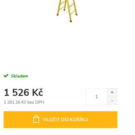
Skladem
1 526 Kč
1 261,16 Kč bez DPH
Měrná
cena:
VLOŽIT DO KOŠÍKU