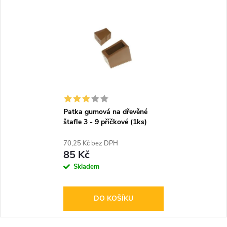
Patka gumová na dřevěné
štafle 3 - 9 příčkové (1ks)
70,25 Kč bez DPH
85 Kč
Skladem
DO KOŠÍKU