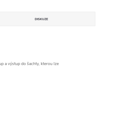
DISKUZE
up a výstup do šachty, kterou lze