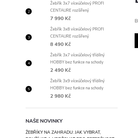
Žebřík 3x7 víceúčelový PROFI
CENTAURE rozšířený
7 990 Kč
B
Žebřík 3x8 víceúčelový PROFI
CENTAURE rozšířený
8 490 Kč
Žebřík 3x7 víceúčelový třídílný
HOBBY bez funkce na schody
2 490 Kč
Žebřík 3x9 víceúčelový třídílný
HOBBY bez funkce na schody
2 980 Kč
NAŠE NOVINKY
ŽEBŘÍKY NA ZAHRADU: JAK VYBRAT,