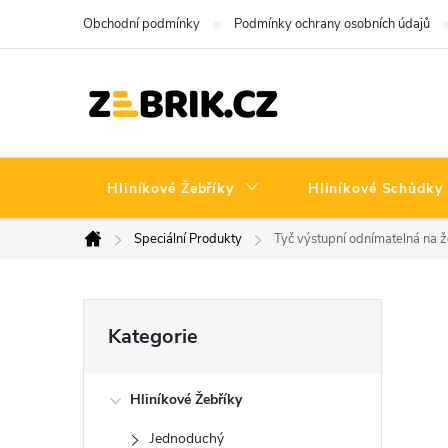
Přejít
Obchodní podmínky
Podmínky ochrany osobních údajů
na
obsah
Hliníkové Žebříky
Hliníkové Schůdky
Speciální Produkty
Tyč výstupní odnímatelná na ž
Domů
P
Přeskočit
Kategorie
kategorie
o
Hliníkové Žebříky
s
Jednoduchý