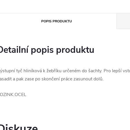
POPIS PRODUKTU
Detailní popis produktu
ýstupní tyč hliníková k žebříku určeném do šachty. Pro lepší vst
asadit a pak zase po skončení práce zasunout dolů.
OZINK.OCEL
Diskuze