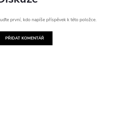
uďte první, kdo napíše příspěvek k této položce.
PŘIDAT KOMENTÁŘ