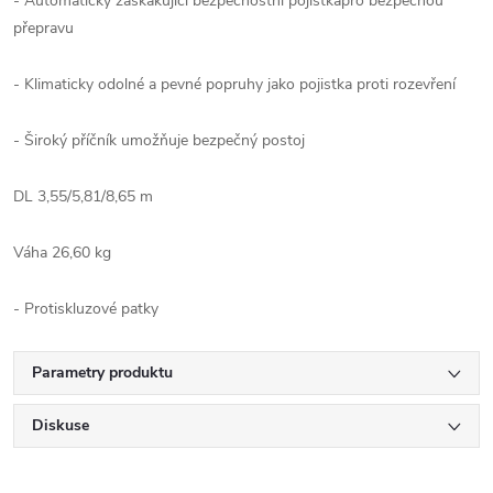
- Automaticky zaskakující bezpečnostní pojistkapro bezpečnou
přepravu
- Klimaticky odolné a pevné popruhy jako pojistka proti rozevření
- Široký příčník umožňuje bezpečný postoj
DL 3,55/5,81/8,65 m
Váha 26,60 kg
- Protiskluzové patky
Parametry produktu
Diskuse