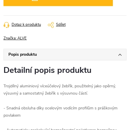
Dotaz k produktu
Sdílet
Značka:
ALVE
Popis produktu
Detailní popis produktu
Trojdílný aluminiový víceúčelový žebřík, použitelný jako opěrný,
výsuvný a samostatný žebřík s výsuvnou částí.
- Snadná obsluha díky ocelovým vodícím profilům s práškovým
povlakem