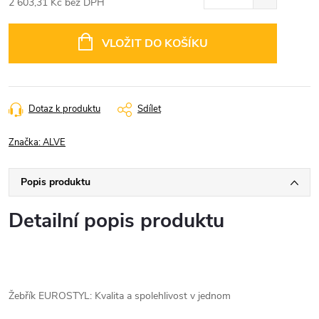
2 603,31 Kč bez DPH
Měrná
cena:
VLOŽIT DO KOŠÍKU
Dotaz k produktu
Sdílet
Značka:
ALVE
Popis produktu
Detailní popis produktu
Žebřík EUROSTYL: Kvalita a spolehlivost v jednom