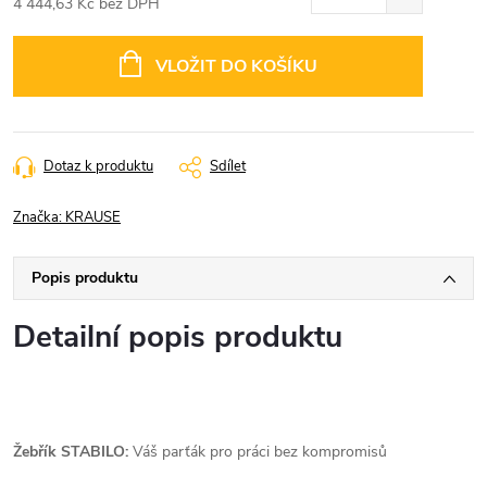
4 444,63 Kč bez DPH
Měrná
cena:
VLOŽIT DO KOŠÍKU
Dotaz k produktu
Sdílet
Značka:
KRAUSE
Popis produktu
Detailní popis produktu
Žebřík STABILO:
Váš parťák pro práci bez kompromisů