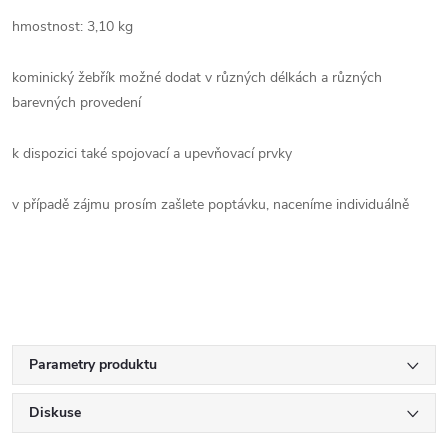
hmostnost: 3,10 kg
kominický žebřík možné dodat v různých délkách a různých
barevných provedení
k dispozici také spojovací a upevňovací prvky
v případě zájmu prosím zašlete poptávku, naceníme individuálně
Parametry produktu
Diskuse