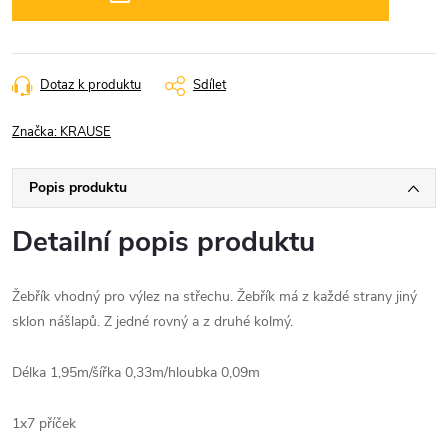
Dotaz k produktu
Sdílet
Značka:
KRAUSE
Popis produktu
Detailní popis produktu
Žebřík vhodný pro výlez na střechu. Žebřík má z každé strany jiný
sklon nášlapů. Z jedné rovný a z druhé kolmý.
Délka 1,95m/šířka 0,33m/hloubka 0,09m
1x7 příček