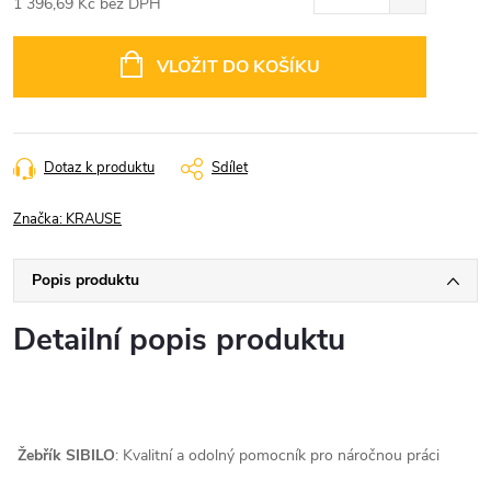
1 396,69 Kč bez DPH
Měrná
cena:
VLOŽIT DO KOŠÍKU
Dotaz k produktu
Sdílet
Značka:
KRAUSE
Popis produktu
Detailní popis produktu
Žebřík SIBILO
: Kvalitní a odolný pomocník pro náročnou práci