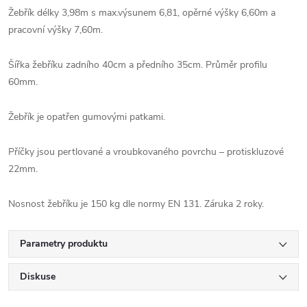
Žebřík délky 3,98m s max.výsunem 6,81, opěrné výšky 6,60m a
pracovní výšky 7,60m.
Šířka žebříku zadního 40cm a předního 35cm. Průměr profilu
60mm.
Žebřík je opatřen gumovými patkami.
Příčky jsou pertlované a vroubkovaného povrchu – protiskluzové
22mm.
Nosnost žebříku je 150 kg dle normy EN 131. Záruka 2 roky.
Parametry produktu
Diskuse