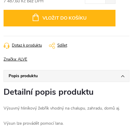
7 487,60 Kč bez DPH
Měrná
cena:
VLOŽIT DO KOŠÍKU
Dotaz k produktu
Sdílet
Značka:
ALVE
Popis produktu
Detailní popis produktu
Výsuvný hliníkový žebřík vhodný na chalupu, zahradu, domů aj.
Výsun lze provádět pomocí lana.