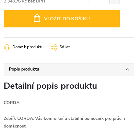
2 348,76 Kč bez DPH
Měrná
cena:
VLOŽIT DO KOŠÍKU
Dotaz k produktu
Sdílet
Popis produktu
Detailní popis produktu
CORDA
Žebřík CORDA: Váš komfortní a stabilní pomocník pro práci i
domácnost