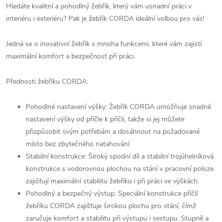
Hledáte kvalitní a pohodlný žebřík, který vám usnadní práci v
interiéru i exteriéru? Pak je žebřík CORDA ideální volbou pro vás!
Jedná se o inovativní žebřík s mnoha funkcemi, které vám zajistí
maximální komfort a bezpečnost při práci.
Přednosti žebříku CORDA:
Pohodlné nastavení výšky: Žebřík CORDA umožňuje snadné
nastavení výšky od příčle k příčli, takže si jej můžete
přizpůsobit svým potřebám a dosáhnout na požadované
místo bez zbytečného natahování.
Stabilní konstrukce: Široký spodní díl a stabilní trojúhelníková
konstrukce s vodorovnou plochou na stání v pracovní poloze
zajišťují maximální stabilitu žebříku i při práci ve výškách.
Pohodlný a bezpečný výstup: Speciální konstrukce příčlí
žebříku CORDA zajišťuje širokou plochu pro stání, čímž
zaručuje komfort a stabilitu při výstupu i sestupu. Stupně a