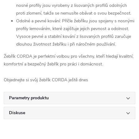
nosné profily jsou vyrobeny z lisovaných profilů odolných
proti zlomení, takže se nemusíte obávat o svou bezpečnost.
Odolné a pevné kování: Příčle žebříku jsou spojeny s nosnými
profily lemováním, které zajišťuje jejich pevnost a odolnost.
Vysoce pevné a stabilní kování z lisovaných profilů zaručuje
dlouhou životnost žebříku i při náročném používání.
Žebřík CORDA je perfektní volbou pro všechny, kteří hledají kvalitní,
komfortní a bezpečný žebřík pro práci i domácnost.
Objednejte si svůj žebřík CORDA ještě dnes
Parametry produktu
Diskuse