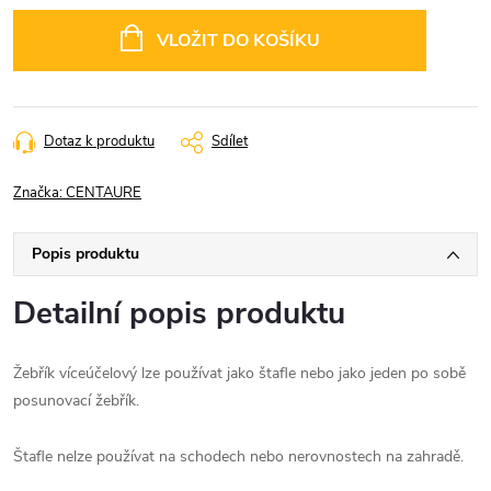
Měrná
cena:
VLOŽIT DO KOŠÍKU
Dotaz k produktu
Sdílet
Značka:
CENTAURE
Popis produktu
Detailní popis produktu
Žebřík víceúčelový lze používat jako štafle nebo jako jeden po sobě
posunovací žebřík.
Štafle nelze používat na schodech nebo nerovnostech na zahradě.