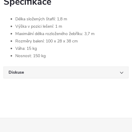
Specifikace
Délka složených štaflí: 1,8 m
Výška v pozici lešení: 1 m
Maximální délka rozloženého žebříku: 3,7 m
Rozměry balení: 100 x 28 x 38 cm
Váha: 15 kg
Nosnost: 150 kg
Diskuse
Z