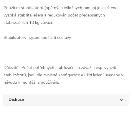
Použitím stabilizátorů (opěrných výložných ramen) je zajištěna
vysoká stabilita lešení a redukován počet předepsaných
stabilizačních 10 kg závaží.
Stabilizátory nejsou součástí sestavy.
Důležité ! Počet potřebných stabilizačních závaží, resp. využití
stabilizátorů, jsou dle zvolené konfigurace a užití lešení uvedeny v
návodu k montáži a používání.
Diskuse