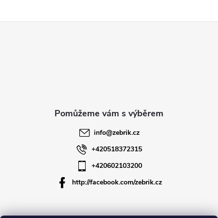
Z
á
p
a
t
info
@
zebrik.cz
í
+420518372315
+420602103200
http://facebook.com/zebrik.cz