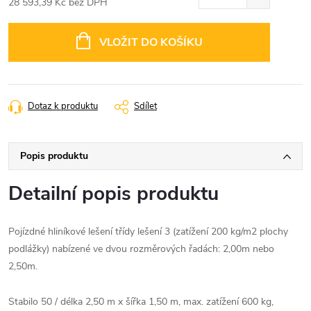
28 593,39 Kč bez DPH
Měrná
cena:
VLOŽIT DO KOŠÍKU
Dotaz k produktu
Sdílet
Popis produktu
Detailní popis produktu
Pojízdné hliníkové lešení třídy lešení 3 (zatížení 200 kg/m2 plochy
podlážky) nabízené ve dvou rozměrových řadách: 2,00m nebo
2,50m.
Stabilo 50 / délka 2,50 m x šířka 1,50 m, max. zatížení 600 kg,