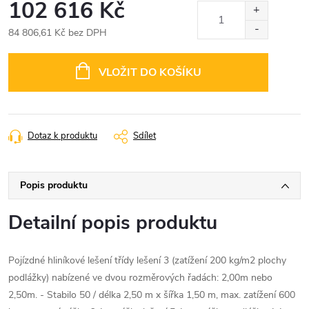
102 616 Kč
84 806,61 Kč bez DPH
Měrná
cena:
VLOŽIT DO KOŠÍKU
Dotaz k produktu
Sdílet
Popis produktu
Detailní popis produktu
Pojízdné hliníkové lešení třídy lešení 3 (zatížení 200 kg/m2 plochy
podlážky) nabízené ve dvou rozměrových řadách: 2,00m nebo
2,50m. - Stabilo 50 / délka 2,50 m x šířka 1,50 m, max. zatížení 600