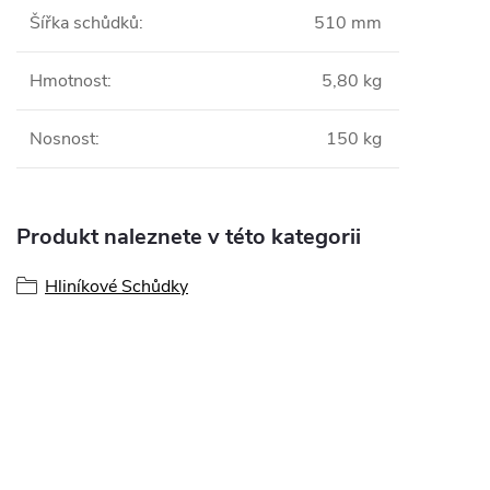
Šířka schůdků
:
510 mm
Hmotnost
:
5,80 kg
Nosnost
:
150 kg
Produkt naleznete v této kategorii
Hliníkové Schůdky