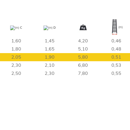
(m)
(m)
C
(m)
D
1,60
1,45
4,20
0,46
1,80
1,65
5,10
0,48
2,05
1,90
5,80
0,51
2,30
2,10
6,80
0,53
2,50
2,30
7,80
0,55