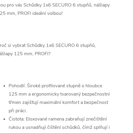
sou pro vás Schůdky 1x6 SECURO 6 stupňů, nášlapy
25 mm, PROFI ideální volbou!
roč si vybrat Schůdky 1x6 SECURO 6 stupňů,
ášlapy 125 mm, PROFI?
Pohodlí: Široké profilované stupně o hloubce
125 mm a ergonomicky tvarovaný bezpečnostní
třmen zajišťují maximální komfort a bezpečnost
při práci.
Čistota: Eloxované ramena zabraňují znečištění
rukou a usnadňují čištění schůdků, čímž splňují i