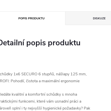
POPIS PRODUKTU
DISKUZE
Detailní popis produktu
chůdky 1x6 SECURO 6 stupňů, nášlapy 125 mm,
ROFI: Pohodlí, čistota a maximální ergonomie
ledáte kvalitní a komfortní schůdky s mnoha
raktickými funkcemi, které vám usnadní práci a
ároveň splní i ty nejvyšší hygienické požadavky? Pak