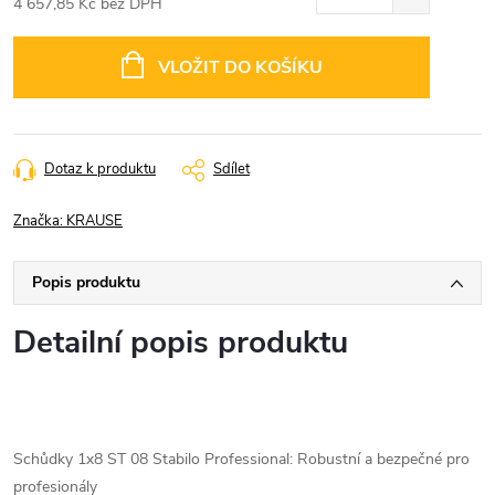
4 657,85 Kč bez DPH
Měrná
cena:
VLOŽIT DO KOŠÍKU
Dotaz k produktu
Sdílet
Značka:
KRAUSE
Popis produktu
Detailní popis produktu
Schůdky 1x8 ST 08 Stabilo Professional: Robustní a bezpečné pro
profesionály