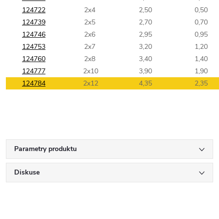
124722
2x4
2,50
0,50
124739
2x5
2,70
0,70
124746
2x6
2,95
0,95
124753
2x7
3,20
1,20
124760
2x8
3,40
1,40
124777
2x10
3,90
1,90
124784
2x12
4,35
2,35
Parametry produktu
Diskuse