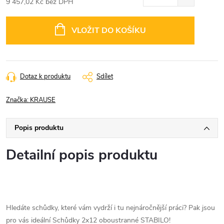
9 457,02 Kč bez DPH
Měrná
cena:
VLOŽIT DO KOŠÍKU
Dotaz k produktu
Sdílet
Značka:
KRAUSE
Popis produktu
Detailní popis produktu
Hledáte schůdky, které vám vydrží i tu nejnáročnější práci? Pak jsou
pro vás ideální Schůdky 2x12 oboustranné STABILO!