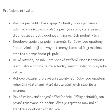
Profesionální kvalita:
Vysoce pevné hliníkové spoje: Schůdky jsou vyrobeny z
odolných hliníkových profilů s pevnými spoji, které zaručují
dlouhou životnost a odolnost i v náročných podmínkách.
Šroubové spoje a připojení řemenů: Schůdky jsou opatřeny
šroubovými spoji a pevnými řemeny, které zajišťují maximální
stabilitu a bezpečnost při práci.
Velké rozměry nosníku pro vysoké zatížení: Nosník schůdků
je robustní a odolný, takže schůdky snadno zvládnou i vysoké
zatížení.
Rohové výztuhy pro zvýšení stability: Schůdky jsou opatřeny
rohovými výztuhami, které dále zvyšují jejich stabilitu a
pevnost.
Pevné zalisované spojení příček/bočnic: Příčky schůdků jsou
pevně zalisované do bočnic, čímž je zajištěna maximální
stabilita a odolnost konstrukce.