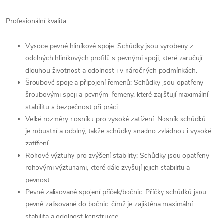
Profesionální kvalita:
Vysoce pevné hliníkové spoje: Schůdky jsou vyrobeny z
odolných hliníkových profilů s pevnými spoji, které zaručují
dlouhou životnost a odolnost i v náročných podmínkách.
Šroubové spoje a připojení řemenů: Schůdky jsou opatřeny
šroubovými spoji a pevnými řemeny, které zajišťují maximální
stabilitu a bezpečnost při práci.
Velké rozměry nosníku pro vysoké zatížení: Nosník schůdků
je robustní a odolný, takže schůdky snadno zvládnou i vysoké
zatížení.
Rohové výztuhy pro zvýšení stability: Schůdky jsou opatřeny
rohovými výztuhami, které dále zvyšují jejich stabilitu a
pevnost.
Pevné zalisované spojení příček/bočnic: Příčky schůdků jsou
pevně zalisované do bočnic, čímž je zajištěna maximální
stabilita a odolnost konstrukce.