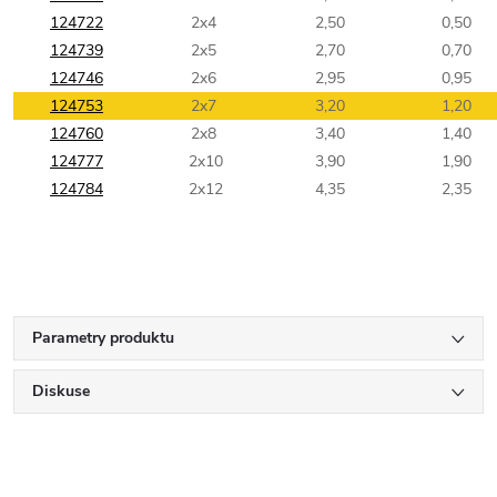
124722
2x4
2,50
0,50
124739
2x5
2,70
0,70
124746
2x6
2,95
0,95
124753
2x7
3,20
1,20
124760
2x8
3,40
1,40
124777
2x10
3,90
1,90
124784
2x12
4,35
2,35
Parametry produktu
Diskuse