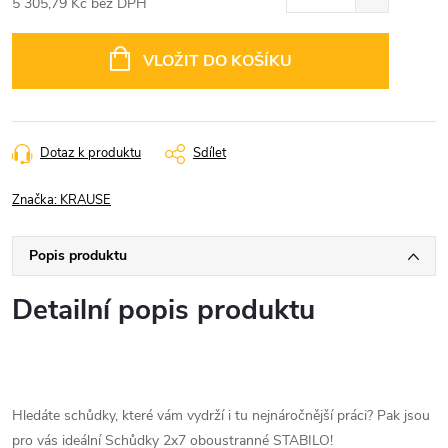
5 305,79 Kč bez DPH
Měrná
cena:
VLOŽIT DO KOŠÍKU
Dotaz k produktu
Sdílet
Značka:
KRAUSE
Popis produktu
Detailní popis produktu
Hledáte schůdky, které vám vydrží i tu nejnáročnější práci? Pak jsou
pro vás ideální Schůdky 2x7 oboustranné STABILO!