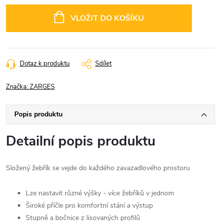
Měrná
cena:
VLOŽIT DO KOŠÍKU
Dotaz k produktu
Sdílet
Značka:
ZARGES
Popis produktu
Detailní popis produktu
Složený žebřík se vejde do každého zavazadlového prostoru
Lze nastavit různé výšky - více žebříků v jednom
Široké příčle pro komfortní stání a výstup
Stupně a bočnice z lisovaných profilů