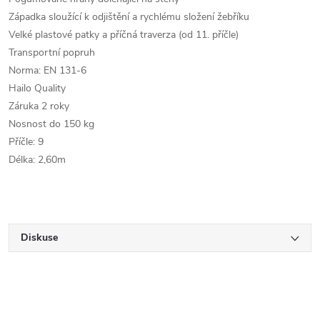
Západka sloužící k odjištění a rychlému složení žebříku
Velké plastové patky a příčná traverza (od 11. příčle)
Transportní popruh
Norma: EN 131-6
Hailo Quality
Záruka 2 roky
Nosnost do 150 kg
Příčle: 9
Délka: 2,60m
Diskuse