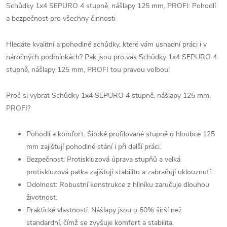
Schůdky 1x4 SEPURO 4 stupně, nášlapy 125 mm, PROFI: Pohodlí
a bezpečnost pro všechny činnosti
Hledáte kvalitní a pohodlné schůdky, které vám usnadní práci i v
náročných podmínkách? Pak jsou pro vás Schůdky 1x4 SEPURO 4
stupně, nášlapy 125 mm, PROFI tou pravou volbou!
Proč si vybrat Schůdky 1x4 SEPURO 4 stupně, nášlapy 125 mm,
PROFI?
Pohodlí a komfort: Široké profilované stupně o hloubce 125
mm zajišťují pohodlné stání i při delší práci.
Bezpečnost: Protiskluzová úprava stupňů a velká
protiskluzová patka zajišťují stabilitu a zabraňují uklouznutí.
Odolnost: Robustní konstrukce z hliníku zaručuje dlouhou
životnost.
Praktické vlastnosti: Nášlapy jsou o 60% širší než
standardní, čímž se zvyšuje komfort a stabilita.