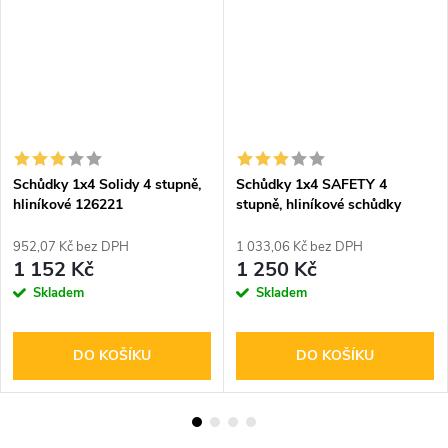
Schůdky 1x4 Solidy 4 stupně,
Schůdky 1x4 SAFETY 4
hliníkové 126221
stupně, hliníkové schůdky
126320
952,07 Kč bez DPH
1 033,06 Kč bez DPH
1 152 Kč
1 250 Kč
Skladem
Skladem
DO KOŠÍKU
DO KOŠÍKU