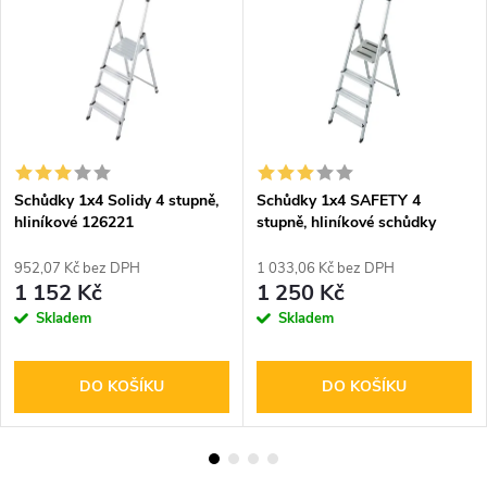
Schůdky 1x4 Solidy 4 stupně,
Schůdky 1x4 SAFETY 4
hliníkové 126221
stupně, hliníkové schůdky
126320
952,07 Kč bez DPH
1 033,06 Kč bez DPH
1 152 Kč
1 250 Kč
Skladem
Skladem
DO KOŠÍKU
DO KOŠÍKU