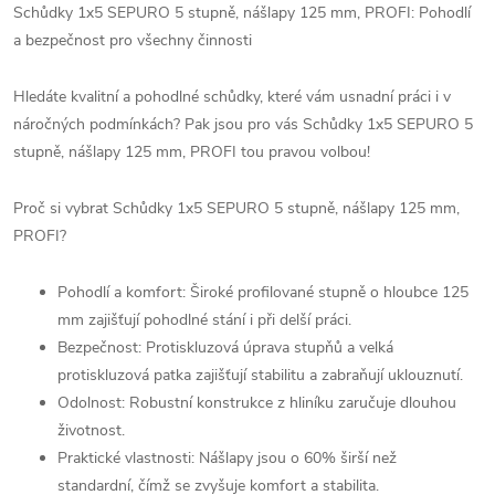
Schůdky 1x5 SEPURO 5 stupně, nášlapy 125 mm, PROFI: Pohodlí
a bezpečnost pro všechny činnosti
Hledáte kvalitní a pohodlné schůdky, které vám usnadní práci i v
náročných podmínkách? Pak jsou pro vás Schůdky 1x5 SEPURO 5
stupně, nášlapy 125 mm, PROFI tou pravou volbou!
Proč si vybrat Schůdky 1x5 SEPURO 5 stupně, nášlapy 125 mm,
PROFI?
Pohodlí a komfort: Široké profilované stupně o hloubce 125
mm zajišťují pohodlné stání i při delší práci.
Bezpečnost: Protiskluzová úprava stupňů a velká
protiskluzová patka zajišťují stabilitu a zabraňují uklouznutí.
Odolnost: Robustní konstrukce z hliníku zaručuje dlouhou
životnost.
Praktické vlastnosti: Nášlapy jsou o 60% širší než
standardní, čímž se zvyšuje komfort a stabilita.